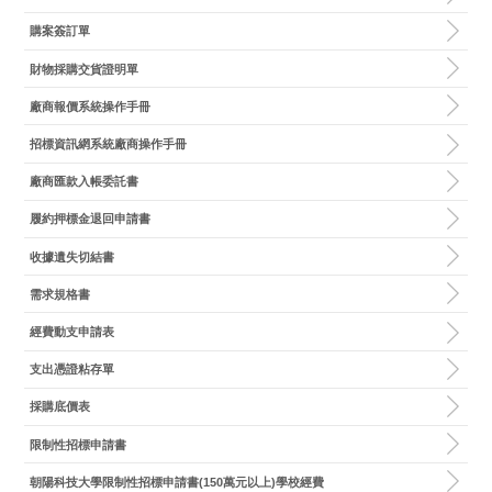
購案簽訂單
財物採購交貨證明單
廠商報價系統操作手冊
招標資訊網系統廠商操作手冊
廠商匯款入帳委託書
履約押標金退回申請書
收據遺失切結書
需求規格書
經費動支申請表
支出憑證粘存單
採購底價表
限制性招標申請書
朝陽科技大學限制性招標申請書(150萬元以上)學校經費