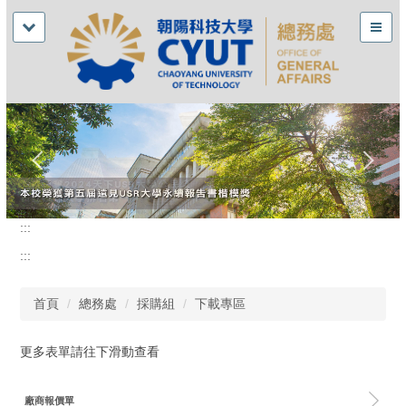
:::
:::
首頁
總務處
採購組
下載專區
更多表單請往下滑動查看
廠商報價單