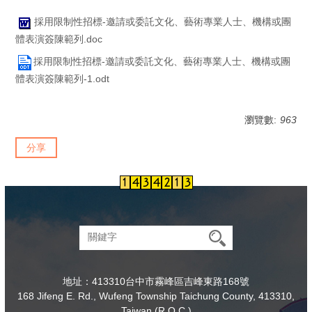
採用限制性招標-邀請或委託文化、藝術專業人士、機構或團
體表演簽陳範列.doc
採用限制性招標-邀請或委託文化、藝術專業人士、機構或團
體表演簽陳範列-1.odt
瀏覽數:
963
分享
地址：413310台中市霧峰區吉峰東路168號
168 Jifeng E. Rd., Wufeng Township Taichung County, 413310,
Taiwan (R.O.C.)