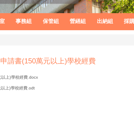
室
事務組
保管組
營繕組
出納組
採
請書(150萬元以上)學校經費
上)學校經費.docx
上)學校經費.odt