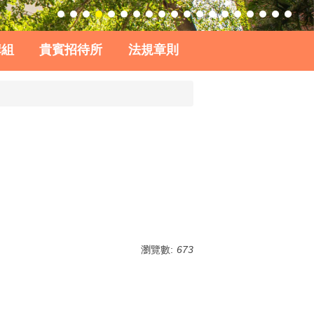
購組
貴賓招待所
法規章則
瀏覽數:
673