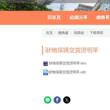
回首頁
組織沿革
總務長
首頁
總務處
採購組
下載專區
財物採購交貨證明單
財物採購交貨證明單.doc
財物採購交貨證明單.odt