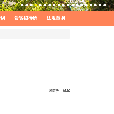
購組
貴賓招待所
法規章則
瀏覽數:
4539