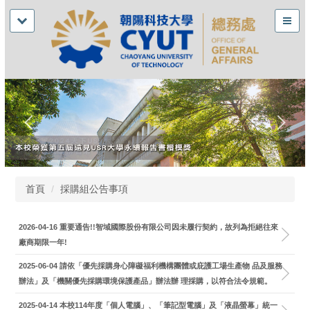
首頁
採購組公告事項
2026-04-16
重要通告!!智域國際股份有限公司因未履行契約，故列為拒絕往來
廠商期限一年!
2025-06-04
請依「優先採購身心障礙福利機構團體或庇護工場生產物 品及服務
辦法」及「機關優先採購環境保護產品」辦法辦 理採購，以符合法令規範。
2025-04-14
本校114年度「個人電腦」、「筆記型電腦」及「液晶螢幕」統一