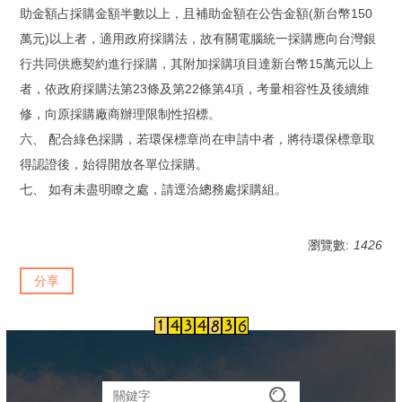
助金額占採購金額半數以上，且補助金額在公告金額(新台幣150
萬元)以上者，適用政府採購法，故有關電腦統一採購應向台灣銀
行共同供應契約進行採購，其附加採購項目達新台幣15萬元以上
者，依政府採購法第23條及第22條第4項，考量相容性及後續維
修，向原採購廠商辦理限制性招標。
六、 配合綠色採購，若環保標章尚在申請中者，將待環保標章取
得認證後，始得開放各單位採購。
七、 如有未盡明瞭之處，請逕洽總務處採購組。
瀏覽數:
1426
分享