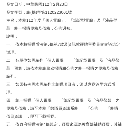
發文日期：中華民國112年2月23日
發文字號：總(採)字第1120223001號
主旨：本校112年度「個人電腦」、「筆記型電腦」及「液晶螢
幕」統一採購規格及價格，公告週知。
說明：
一、 依本校採購辦法第5條第7款及資訊軟硬體審委員會會議規定
辦理。
二、 各單位如需編列「個人電腦」、「筆記型電腦」及「液晶螢
幕」預算，請依本校總務處採購組公告之統一採購之規格及價格
編列。
三、 如因特殊需求需編列非統購項目者，須以專案簽呈方式辦
理。
四、 統一採購「個人電腦」、「筆記型電腦」及「液晶螢幕」之
規格及價格，請至本校「教職員資訊系統」→「公告」→「統購
價目資訊」，即可下載檔案。
五、 依政府採購法第4條規定，經費來源為教育部補助經費，其補