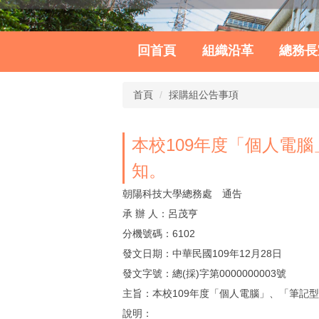
回首頁
組織沿革
總務長
首頁
採購組公告事項
本校109年度「個人電
知。
朝陽科技大學總務處 通告
承 辦 人：呂茂亨
分機號碼：6102
發文日期：中華民國109年12月28日
發文字號：總(採)字第0000000003號
主旨：本校109年度「個人電腦」、「筆記
說明：