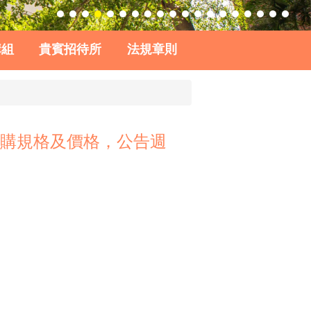
購組
貴賓招待所
法規章則
採購規格及價格，公告週