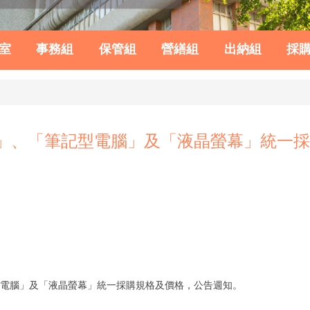
室
事務組
保管組
營繕組
出納組
採
腦」、「筆記型電腦」及「液晶螢幕」統一
型電腦」及「液晶螢幕」統一採購規格及價格，公告週知。