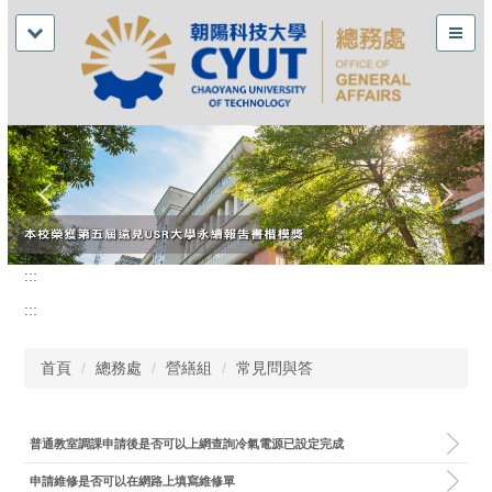
:::
:::
首頁
總務處
營繕組
常見問與答
普通教室調課申請後是否可以上網查詢冷氣電源已設定完成
申請維修是否可以在網路上填寫維修單