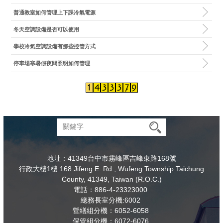
普通教室如何管理上下課冷氣電源
冬天空調設備是否可以使用
學校冷氣空調設備有那些控管方式
停車場寒暑假夜間照明如何管理
地址：41349台中市霧峰區吉峰東路168號
行政大樓1樓 168 Jifeng E. Rd., Wufeng Township Taichung
County, 41349, Taiwan (R.O.C.)
電話：886-4-23323000
總務長室分機:6002
營繕組分機：6052-6058
保管組分機：6072-6076