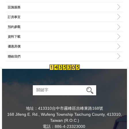
設施服務
訂房事宜
預約參觀
資料下載
優惠房價
聯絡我們
地址：413310台中市霧峰區吉峰東路168號
168 Jifeng E. Rd., Wufeng Township Taichung County, 413310,
Taiwan (R.O.C.)
電話：886-4-23323000