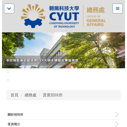
:::
:::
首頁
總務處
貴賓招待所
關於招待所
客房簡介