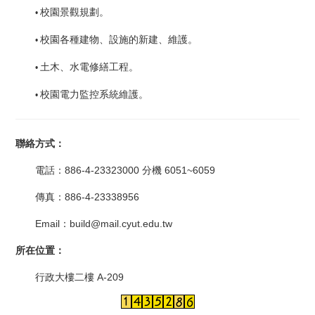
校園景觀規劃。
•
校園各種建物、設施的新建、維護。
•
土木、水電修繕工程。
•
校園電力監控系統維護。
•
聯絡方式：
電話：886-4-23323000
分機 6051~6059
傳真：886-4-23338956
Email
：build@mail.cyut.edu.tw
所在位置：
行政大樓二樓 A-209