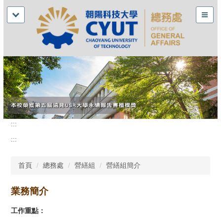
:::
:::
首頁
總務處
營繕組
營繕組簡介
業務簡介
工作重點：