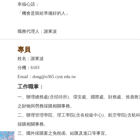
幸福心語：
「機會是留給準備好的人」
職務代理人：謝東波
專員
姓名：謝東波
分機：6103
Email：dong@o365.cyut.edu.tw
工作職掌：
一、辦理
總務處(含招待所)、環安處、國際處、財務處、推廣教
之財物與勞務採購相關事務。
二、辦理
管理學院、理工學院(含各校級中心)、航空學院(含航科
採購相關事務。
三、國外採購案之免稅函、結匯及進口等事宜。