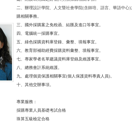
二、辦理
設計學院、人文暨社會學院(含師培、語言、華語中心)
購相關事務。
三、國外採購案之免稅函、結匯及進口等事宜。
四、電腦統一採購事宜。
五、綠色採購資料庫登錄、彙整、填報事宜。
六、教育部補助經費採購資料彙整、填報事宜。
七、專家學者名單建議資料庫登錄及維護事宜。
八、總務會計系統維護。
九、處理個資保護相關事宜(個人保護資料專責人員)。
十、其他交辦事項。
專業服務：
採購專業人員基礎考試合格
珠算五級檢定合格