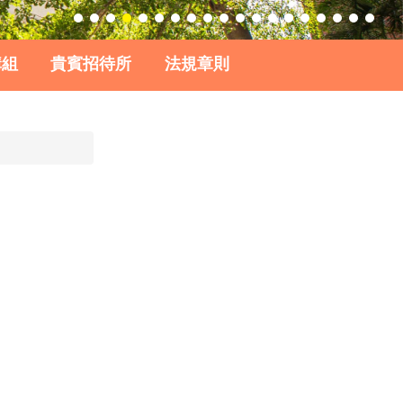
購組
貴賓招待所
法規章則