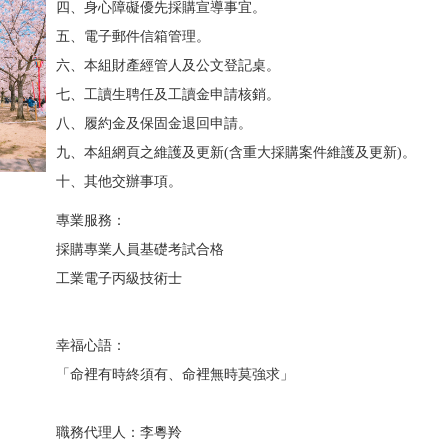
四、身心障礙優先採購宣導事宜。
五、電子郵件信箱管理。
六、本組財產經管人及公文登記桌。
七、工讀生聘任及工讀金申請核銷。
八、履約金及保固金退回申請。
九、本組網頁之維護及更新(含重大採購案件維護及更新)。
十、其他交辦事項。
專業服務：
採購專業人員基礎考試合格
工業電子丙級技術士
幸福心語：
「命裡有時終須有、命裡無時莫強求」
職務代理人：李粵羚