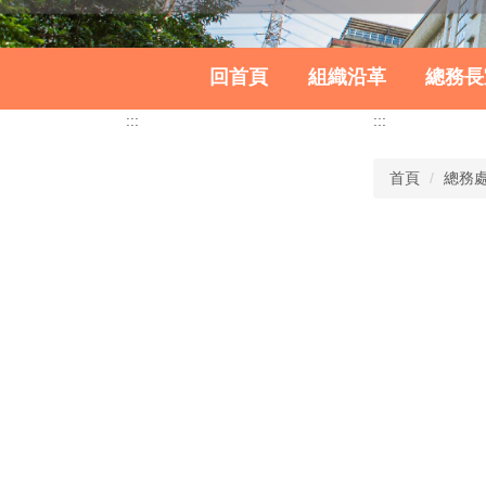
回首頁
組織沿革
總務長
:::
:::
首頁
總務