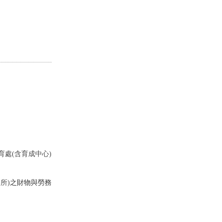
育處(含育成中心)
所)
之財物與勞務