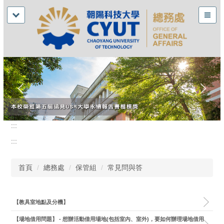
:::
:::
首頁
總務處
保管組
常見問與答
【教具室地點及分機】
【場地借用問題】 - 想辦活動借用場地(包括室內、室外)，要如何辦理場地借用