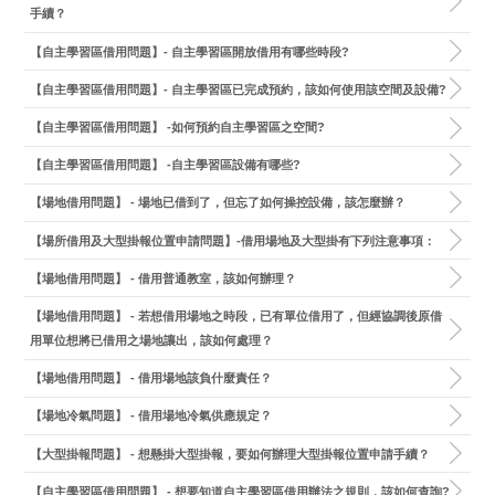
手續？
【自主學習區借用問題】- 自主學習區開放借用有哪些時段?
【自主學習區借用問題】- 自主學習區已完成預約，該如何使用該空間及設備?
【自主學習區借用問題】 -如何預約自主學習區之空間?
【自主學習區借用問題】 -自主學習區設備有哪些?
【場地借用問題】 - 場地已借到了，但忘了如何操控設備，該怎麼辦？
【場所借用及大型掛報位置申請問題】-借用場地及大型掛有下列注意事項：
【場地借用問題】 - 借用普通教室，該如何辦理？
【場地借用問題】 - 若想借用場地之時段，已有單位借用了，但經協調後原借
用單位想將已借用之場地讓出，該如何處理？
【場地借用問題】 - 借用場地該負什麼責任？
【場地冷氣問題】 - 借用場地冷氣供應規定？
【大型掛報問題】 - 想懸掛大型掛報，要如何辦理大型掛報位置申請手續？
【自主學習區借用問題】 - 想要知道自主學習區借用辦法之規則，該如何查詢?