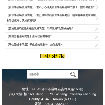
【自主學習區借用問題】- 若不小心遺失自主學習區臨時門禁卡，該如何處理?
【自主學習區借用問題】- 若已成功預約自主學習區時段，臨時有事要處理可能
會延後使用，該如何處理?
【普通教室E化講桌鑰匙借用問題】如何借用E化講桌鑰匙?
【活動器材借用問題】借用器材有哪些?
【學生證過卡問題】學生證無法刷卡，如何處理?
地址：41349台中市霧峰區吉峰東路168號
行政大樓1樓 168 Jifeng E. Rd., Wufeng Township Taichung
County, 41349, Taiwan (R.O.C.)
電話：886-4-23323000