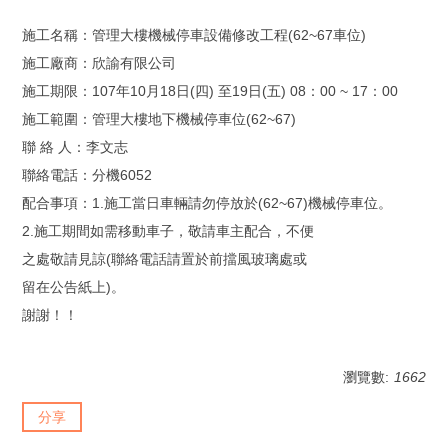
施工名稱：管理大樓機械停車設備修改工程(62~67車位)
施工廠商：欣諭有限公司
施工期限：107年10月18日(四) 至19日(五) 08：00 ~ 17：00
施工範圍：管理大樓地下機械停車位(62~67)
聯 絡 人：李文志
聯絡電話：分機6052
配合事項：1.施工當日車輛請勿停放於(62~67)機械停車位。
2.施工期間如需移動車子，敬請車主配合，不便
之處敬請見諒(聯絡電話請置於前擋風玻璃處或
留在公告紙上)。
謝謝！！
瀏覽數:
1662
分享