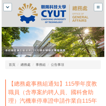
首頁
總務處
事務組
公告事項
【總務處事務組通知】115學年度教
職員（含專案約聘人員、國科會助
理）汽機車停車證申請作業自115年