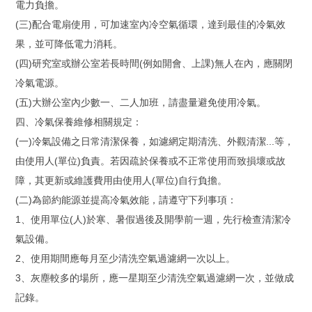
電力負擔。
(三)配合電扇使用，可加速室內冷空氣循環，達到最佳的冷氣效
果，並可降低電力消耗。
(四)研究室或辦公室若長時間(例如開會、上課)無人在內，應關閉
冷氣電源。
(五)大辦公室內少數一、二人加班，請盡量避免使用冷氣。
四、冷氣保養維修相關規定：
(一)冷氣設備之日常清潔保養，如濾網定期清洗、外觀清潔...等，
由使用人(單位)負責。若因疏於保養或不正常使用而致損壞或故
障，其更新或維護費用由使用人(單位)自行負擔。
(二)為節約能源並提高冷氣效能，請遵守下列事項：
1、使用單位(人)於寒、暑假過後及開學前一週，先行檢查清潔冷
氣設備。
2、使用期間應每月至少清洗空氣過濾網一次以上。
3、灰塵較多的場所，應一星期至少清洗空氣過濾網一次，並做成
記錄。