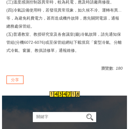
(三)溫度感測控制器異常時，較為耗電，應及時請廠商修復。
(四)冷氣設備使用時，若發現異常現象，如久候不冷、運轉有異...
等，為避免耗費電力，甚而造成機件故障，應先關閉電源，通報
總務處保管組。
(五)普通教室、教授研究室及各會議室(廳)冷氣故障，請先通知保
管組(分機6072-6076)或至保管組網站下載填寫「窗型冷氣、分離
式冷氣、窗簾、教俱請修單」通報維修。
瀏覽數:
180
分享