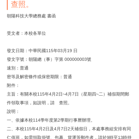
查照。
朝陽科技大學總務處 書函
受文者：本校各單位
發文日期：中華民國115年03月19 日
發文字號：朝陽總（事）字第 000000003號
速別：普通
密等及解密條件或保密期限：普通
附件：
主旨：有關本校115年4月2日~4月7日（星期四~二）補假期間郵
件領取事項，如說明，請 查照。
說明：
一、依據本校114學年度第2學期行事曆辦理。
二、本校115年4月2日及4月7日2天補假日，本處事務組安排有同
仁值班，如需領取掛號、包裹、貨運等郵件者，請於9時至13時持